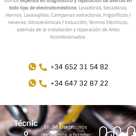
somos
expertos en diagnóstico y reparación de averías en
todo tipo de electrodomésticos
: Lavadoras, Secadoras,
Hornos, Lavavajillas, Campanas extractoras, Frigoríficos /
neveras, Vitrocerámicas / inducción, Termos Eléctricos,
además de la instalación y reparación de Aires
Acondicionados.
+34 652 31 54 82
+34 647 32 87 22
Técnic
En JM Electro, nos
o
dedicamos a brindar