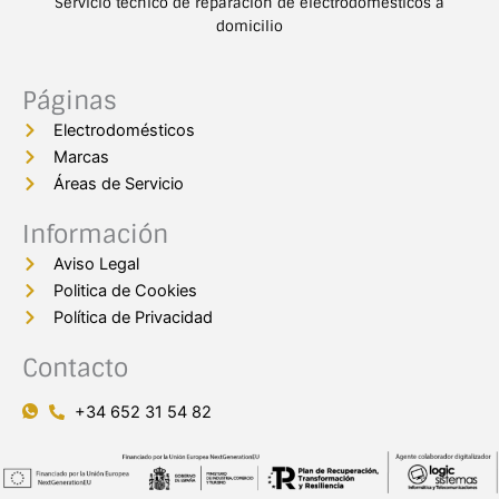
Servicio técnico de reparación de electrodomésticos a
domicilio
Páginas
Electrodomésticos
Marcas
Áreas de Servicio
Información
Aviso Legal
Politica de Cookies
Política de Privacidad
Contacto
+34 652 31 54 82