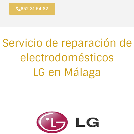
Ir
652 31 54 82
al
contenido
Servicio de reparación de
electrodomésticos
LG en Málaga